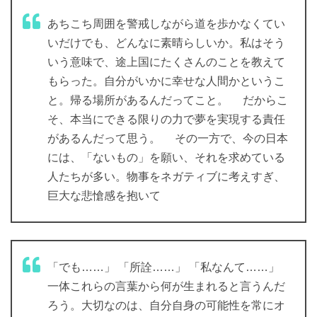
あちこち周囲を警戒しながら道を歩かなくてい
いだけでも、どんなに素晴らしいか。私はそう
いう意味で、途上国にたくさんのことを教えて
もらった。自分がいかに幸せな人間かというこ
と。帰る場所があるんだってこと。 だからこ
そ、本当にできる限りの力で夢を実現する責任
があるんだって思う。 その一方で、今の日本
には、「ないもの」を願い、それを求めている
人たちが多い。物事をネガティブに考えすぎ、
巨大な悲愴感を抱いて
「でも……」 「所詮……」 「私なんて……」
一体これらの言葉から何が生まれると言うんだ
ろう。大切なのは、自分自身の可能性を常にオ