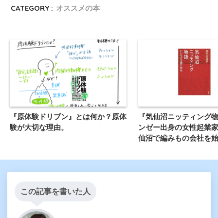
CATEGORY :
オススメの本
『原体験ドリブン』とは何か？原体
『気仙沼ニッティング
験が大切な理由。
ンゼー出身の女性起業
仙沼で編みもの会社を
この記事を書いた人