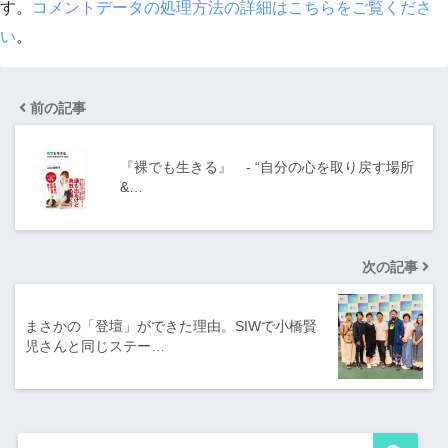
す。
コメントデータの処理方法の詳細はこちらをご覧くださ
い
。
前の記事
『裸でも生きる』 - “自分の心を取り戻す場所
&…
次の記事
まさかの「登壇」ができた理由。SIWで小橋賢
児さんと同じステー…