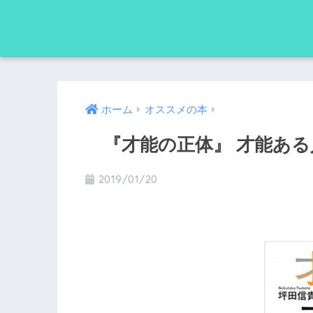
ホーム
オススメの本
『才能の正体』 才能ある
2019/01/20