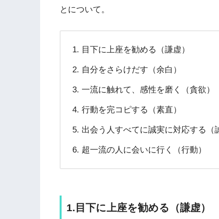
とについて。
目下に上座を勧める（謙虚）
自分をさらけだす（余白）
一流に触れて、感性を磨く（貪欲）
行動を完コピする（素直）
出会う人すべてに誠実に対応する（
超一流の人に会いに行く（行動）
1.目下に上座を勧める（謙虚）