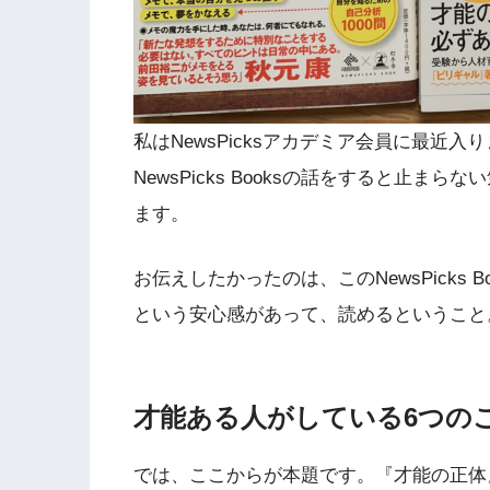
私はNewsPicksアカデミア会員に最近入り
NewsPicks Booksの話をすると止
ます。
お伝えしたかったのは、このNewsPicks
という安心感があって、読めるということ
才能ある人がしている6つの
では、ここからが本題です。『才能の正体