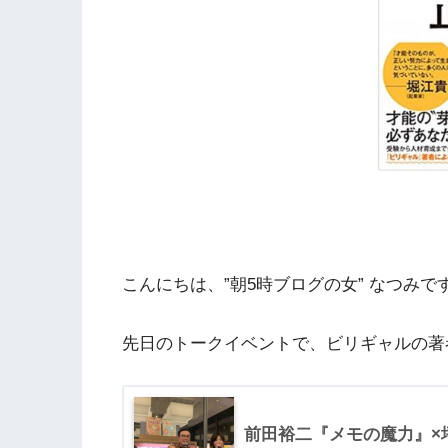
こんにちは、”朝5時ブログの女” なつみで
先日のトークイベントで、ビリギャルの著
前田裕二『メモの魔力』×