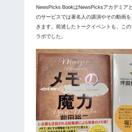
NewsPicks BookはNewsPicksアカ
のサービスでは著名人の講演やその動画を見れた
きます。前述したトークイベントも、この
ラボでした。