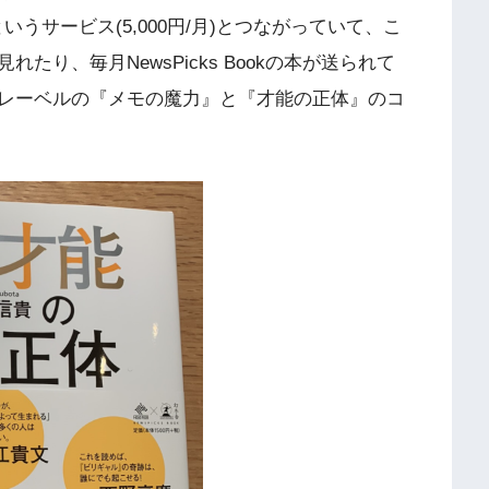
デミアというサービス(5,000円/月)とつながっていて、こ
り、毎月NewsPicks Bookの本が送られて
レーベルの『メモの魔力』と『才能の正体』のコ