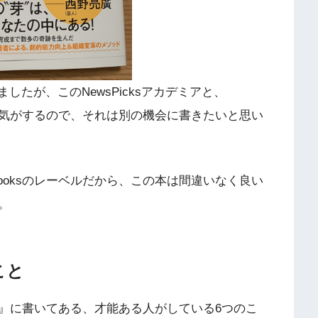
ましたが、このNewsPicksアカデミアと、
まらない気がするので、それは別の機会に書きたいと思い
 Booksのレーベルだから、この本は間違いなく良い
。
こと
』に書いてある、才能ある人がしている6つのこ