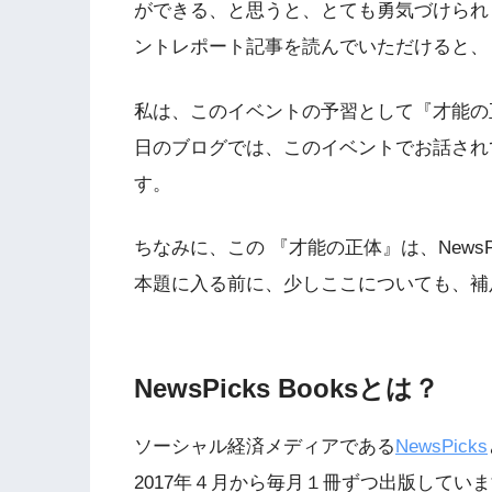
ができる、と思うと、とても勇気づけられ
ントレポート記事を読んでいただけると、
私は、このイベントの予習として『才能の
日のブログでは、このイベントでお話され
す。
ちなみに、この 『才能の正体』は、NewsP
本題に入る前に、少しここについても、補
NewsPicks Booksとは？
ソーシャル経済メディアである
NewsPicks
2017年４月から毎月１冊ずつ出版してい