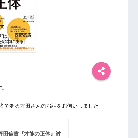
す。
者である坪田さんのお話をお伺いしました。
坪田信貴『才能の正体』対