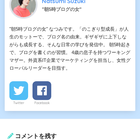
Natsumi Suzuki
"朝5時ブログの女"
"朝5時ブログの女" なつみです。「のこぎり型成長」が人
生のモットーで、ブログ名の由来。ギザギザに上下しな
がらも成長する、そんな日常の学びを発信中。 朝5時起き
で、ブログを書くのが習慣。 4歳の息子を持つワーキング
マザー。外資系IT企業でマーケティングを担当し、女性グ
ローバルリーダーを目指す。
Twitter
Facebook
コメントを残す