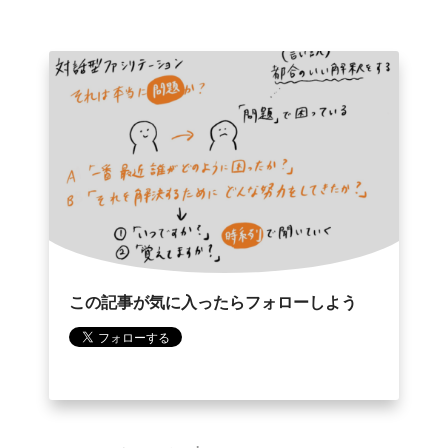
o
r
k
この記事が気に入ったらフォローしよう