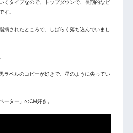
いくタイプなので、トップダウンで、長期的なビ
です。
指摘されたところで、しばらく落ち込んでいまし
。
黒ラベルのコピーが好きで、星のように尖ってい
ベーター」のCM好き。