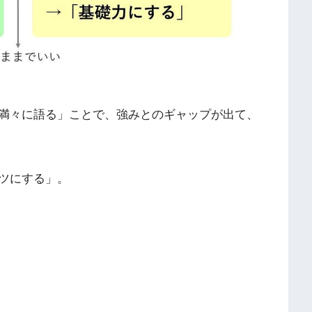
満々に語る」ことで、強みとのギャップが出て、
ツにする」。