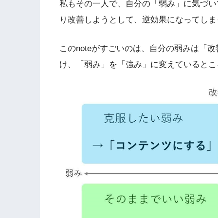
私もその一人で、自分の「弱み」に気づい
り改善しようとして、逆効果になってしま
このnoteがすごいのは、自分の弱みは「
け、「弱み」を「強み」に変えているとこ