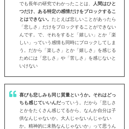
でも長年の研究でわかったことは、
人間はひと
つだけ、ある特定の感情だけをブロックするこ
とはできない。
たとえば悲しいことがあったら
「悲しさ」だけをブロックすることができない
んです。で、それをすると「嬉しい」とか「楽
しい」っていう感情も同時にブロックしてしま
う。だから「楽しさ」とか「嬉しさ」を感じる
ためには「悲しさ」や「苦しさ」を感じないと
いけない
喜びも悲しみも同じ質量というか。それはどっ
ちも感じていいんだ
っていう。だから「悲しさ
とかをたくさん感じてるから、なんか自分は子
供なんじゃないか。大人じゃないんじゃない
か。精神的に未熟なんじゃないか」って思うん