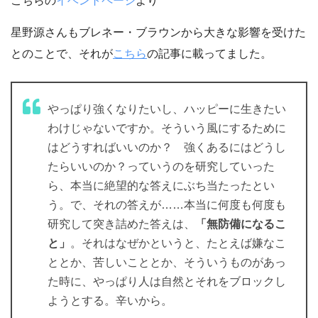
こちらの
イベントページ
より
星野源さんもブレネー・ブラウンから大きな影響を受けた
とのことで、それが
こちら
の記事に載ってました。
やっぱり強くなりたいし、ハッピーに生きたい
わけじゃないですか。そういう風にするために
はどうすればいいのか？ 強くあるにはどうし
たらいいのか？っていうのを研究していった
ら、本当に絶望的な答えにぶち当たったとい
う。で、それの答えが……本当に何度も何度も
研究して突き詰めた答えは、
「無防備になるこ
と」
。それはなぜかというと、たとえば嫌なこ
ととか、苦しいこととか、そういうものがあっ
た時に、やっぱり人は自然とそれをブロックし
ようとする。辛いから。