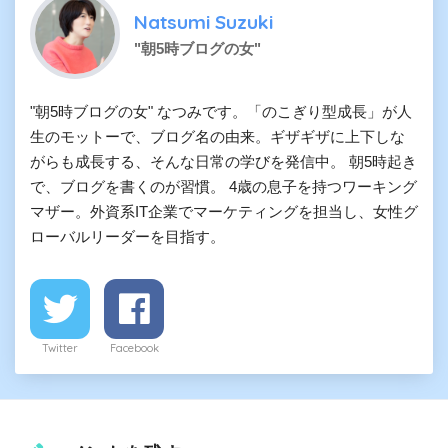
Natsumi Suzuki
"朝5時ブログの女"
"朝5時ブログの女" なつみです。「のこぎり型成長」が人
生のモットーで、ブログ名の由来。ギザギザに上下しな
がらも成長する、そんな日常の学びを発信中。 朝5時起き
で、ブログを書くのが習慣。 4歳の息子を持つワーキング
マザー。外資系IT企業でマーケティングを担当し、女性グ
ローバルリーダーを目指す。
Twitter
Facebook