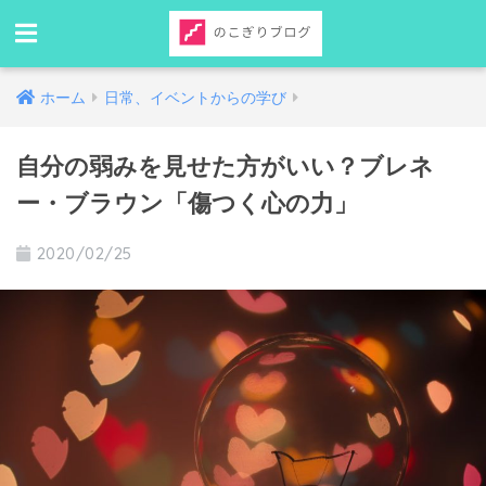
ホーム
日常、イベントからの学び
自分の弱みを見せた方がいい？ブレネ
ー・ブラウン「傷つく心の力」
2020/02/25