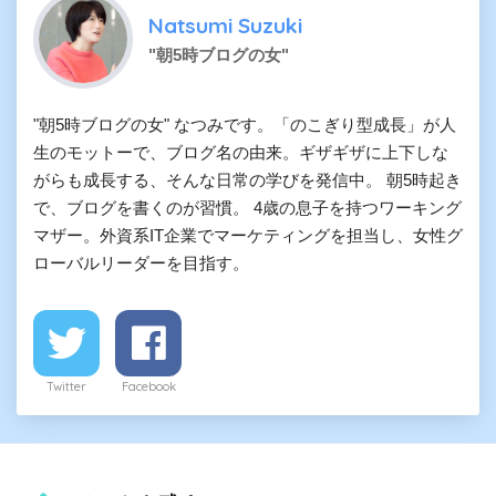
Natsumi Suzuki
"朝5時ブログの女"
"朝5時ブログの女" なつみです。「のこぎり型成長」が人
生のモットーで、ブログ名の由来。ギザギザに上下しな
がらも成長する、そんな日常の学びを発信中。 朝5時起き
で、ブログを書くのが習慣。 4歳の息子を持つワーキング
マザー。外資系IT企業でマーケティングを担当し、女性グ
ローバルリーダーを目指す。
Twitter
Facebook