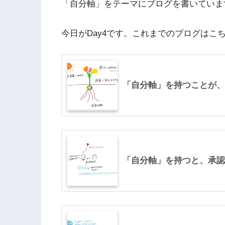
「自分軸」をテーマにブログを書いていま
今日がDay4です。これまでのブログはこ
「自分軸」を持つことが、We
「自分軸」を持つと、承認