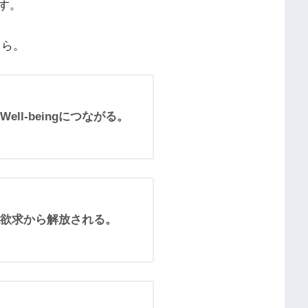
す。
ちら。
ll-beingにつながる。
欲求から解放される。