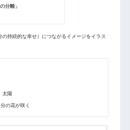
の分離」
g（自分の持続的な幸せ）につながるイメージをイラス
 太陽
 自分の花が咲く