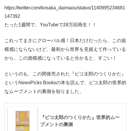
https://twitter.com/kosaka_daimaou/status/1140995234681
147392
たった1週間で、YouTubeで28万回再生！！
これってまさにグローバル感！日本だけだったら、この規
模感にならないけど、最初から世界を見据えて作っている
から、この規模感になっていると分かると、すごい！
というのも、この間発売された『ピコ太郎のつくりかた』
というNewsPicks Booksの本を読んで、ピコ太郎の世界的
なムーブメントの裏側を知りました。
『ピコ太郎のつくりかた』世界的ムー
ブメントの裏側