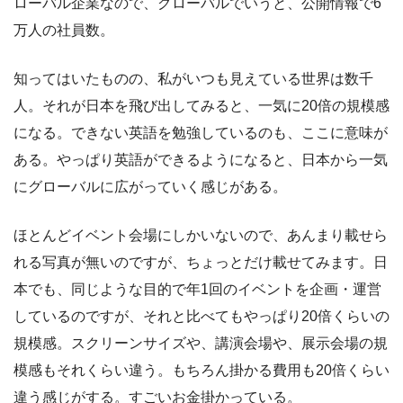
ローバル企業なので、グローバルでいうと、公開情報で6
万人の社員数。
知ってはいたものの、私がいつも見えている世界は数千
人。それが日本を飛び出してみると、一気に20倍の規模感
になる。できない英語を勉強しているのも、ここに意味が
ある。やっぱり英語ができるようになると、日本から一気
にグローバルに広がっていく感じがある。
ほとんどイベント会場にしかいないので、あんまり載せら
れる写真が無いのですが、ちょっとだけ載せてみます。日
本でも、同じような目的で年1回のイベントを企画・運営
しているのですが、それと比べてもやっぱり20倍くらいの
規模感。スクリーンサイズや、講演会場や、展示会場の規
模感もそれくらい違う。もちろん掛かる費用も20倍くらい
違う感じがする。すごいお金掛かっている。