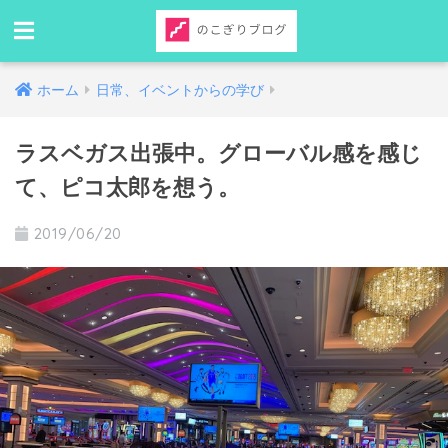
ホーム
日常、イベントからの学び
ラスベガス出張中。グローバル感を感じ
て、ピコ太郎を想う。
2019/06/20