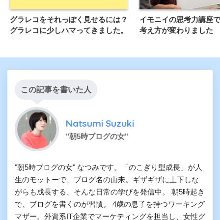
グラレコをそれっぽく見せるには？
イモニイの思考力講座
グラレコに少しハマってきました。
考え方が変わりました
この記事を書いた人
Natsumi Suzuki
"朝5時ブログの女"
"朝5時ブログの女" なつみです。「のこぎり型成長」が人
生のモットーで、ブログ名の由来。ギザギザに上下しな
がらも成長する、そんな日常の学びを発信中。 朝5時起き
で、ブログを書くのが習慣。 4歳の息子を持つワーキング
マザー。外資系IT企業でマーケティングを担当し、女性グ