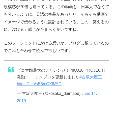
規模感が70倍も違ってくる。この動画も、日本人でなくて
も分かるように、英語の字幕があったり、そもそも動画で
イメージで伝わるように設計されている。この「笑えるの
に、泣ける」感じがたまらく良いですね。
このプロジェクトにかける想いが、ブログに載っているの
でこれも合わせて読んで欲しいです。
ピコ太郎最大のチャレンジ！PIKO10 PROJECT!
発動！ ー アメブロを更新しました
#古坂大魔王
https://t.co/sB6mOXfM5C
— 古坂大魔王 (@kosaka_daimaou)
June 14,
2019