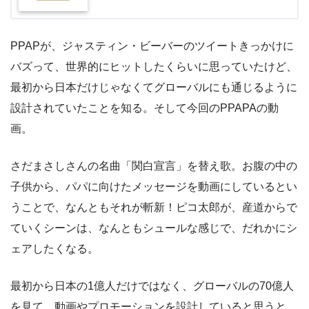
PPAPが、ジャスティン・ビーバーのツイートきっかけに
バズって、世界的にヒットしたくらいに思っていたけど、
最初から日本だけじゃなくてグローバルにも通じるように
設計されていたことを知る。そして今回のPPAPAの動
画。
さだまさしさんの名曲「関白宣言」を替え歌。お腹の中の
子供から、パパに向けたメッセージを動画にしているとい
うことで、なんともそれが斬新！ピコ太郎が、産道からで
ていくシーンは、なんともシュールな感じで、だれかにシ
ェアしたくなる。
最初から日本の1億人だけではなく、グローバルの70億人
を見て、動画やプロモーションを設計していると思うと、