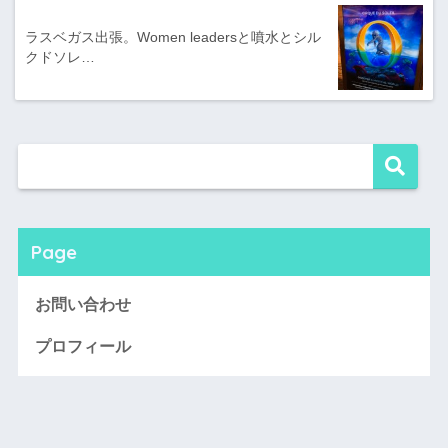
ラスベガス出張。Women leadersと噴水とシル
クドソレ…
Page
お問い合わせ
プロフィール