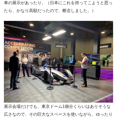
車の展示があったり。（日本にこれを持ってこようと思っ
たら、かなり高額だったので、断念しました。）
展示会場だけでも、東京ドーム1個分くらいはありそうな
広さなので、その巨大なスペースを使いながら、ゆったり