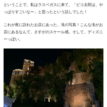
ということで、私はラスベガスに来て、「ピコ太郎は、や
っぱりすごいなー」と思ったという話しでした！
これが夜に訪れたお店にあった、滝の写真！こんな滝がお
店にあるなんて、さすがのスケール感。そして、ディズニ
ーっぽい。