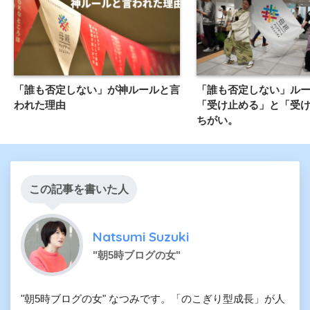
「誰も否定しない」が神ルールと言
「誰も否定しない」ル
われた理由
「受け止める」と「受
ちがい。
この記事を書いた人
Natsumi Suzuki
"朝5時ブログの女"
"朝5時ブログの女" なつみです。「のこぎり型成長」が人