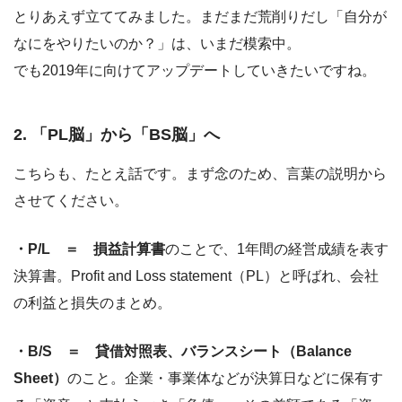
とりあえず立ててみました。まだまだ荒削りだし「自分が
なにをやりたいのか？」は、いまだ模索中。
でも2019年に向けてアップデートしていきたいですね。
2. 「PL脳」から「BS脳」へ
こちらも、たとえ話です。まず念のため、言葉の説明から
させてください。
・P/L ＝ 損益計算書
のことで、1年間の経営成績を表す
決算書。Profit and Loss statement（PL）と呼ばれ、会社
の利益と損失のまとめ。
・B/S ＝ 貸借対照表、バランスシート（Balance
Sheet）
のこと。企業・事業体などが決算日などに保有す