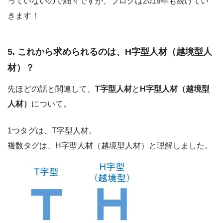
っていないので細々ですが、ブログは2019年も続けてい
きます！
5. これから求められるのは、H字型人材（越境型人
材）？
先ほどの話と関連して、
T字型人材
と
H字型人材（越境型
人材）
について。
1つタグは、T字型人材。
複数タグは、H字型人材（越境型人材）と理解しました。