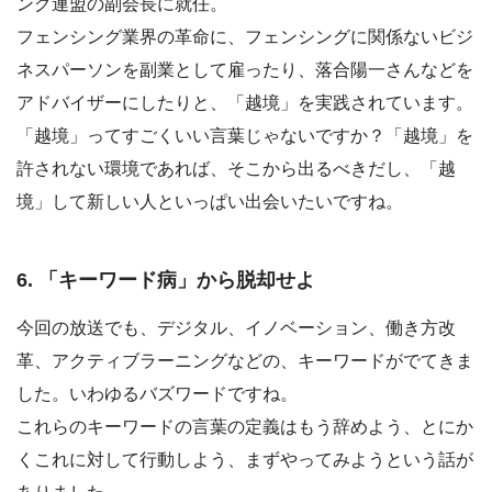
ング連盟の副会長に就任。
フェンシング業界の革命に、フェンシングに関係ないビジ
ネスパーソンを副業として雇ったり、落合陽一さんなどを
アドバイザーにしたりと、「越境」を実践されています。
「越境」ってすごくいい言葉じゃないですか？「越境」を
許されない環境であれば、そこから出るべきだし、「越
境」して新しい人といっぱい出会いたいですね。
6. 「キーワード病」から脱却せよ
今回の放送でも、デジタル、イノベーション、働き方改
革、アクティブラーニングなどの、キーワードがでてきま
した。いわゆるバズワードですね。
これらのキーワードの言葉の定義はもう辞めよう、とにか
くこれに対して行動しよう、まずやってみようという話が