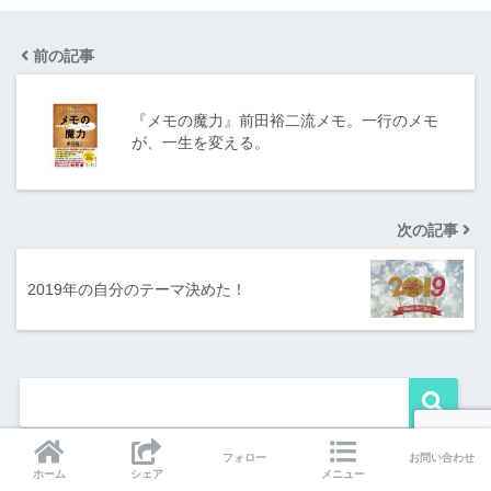
前の記事
『メモの魔力』前田裕二流メモ。一行のメモ
が、一生を変える。
次の記事
2019年の自分のテーマ決めた！
フォロー
お問い合わせ
ホーム
シェア
メニュー