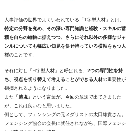
人事評価の世界でよくいわれている「T字型人材」とは、
特定の分野を究め、その深い専門知識と経験・スキルの蓄
積を自らの縦軸に据えつつ、さらにそれ以外の多様なジャ
ンルについても幅広い知見を併せ持っている横軸をもつ人
材
のことです。
それに対し「H字型人材」と呼ばれる、
2つの専門性を持
ち、視点を切り替えて考えることができる人材
の重要性が
指摘されるようになりました。
また
「越境」
という言葉が、今回の放送で出てきました
が、これは良いなと思いました。
例として、フェンシングの元メダリストの太田雄貴さん。
フェンシング協会の会長に就任されながら、国際フェンシ