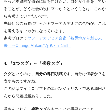
もっと本質的な価値に目を向けたい。自分が仕事をしてい
ることが、どう社会の役に立つか？ということは、これか
らも考えていきたいです。
先日仙台の石巻に行ったヤフーアカデミアの合宿が、これ
を考えるキッカケになっています。
参考ブログ：
ヤフーアカデミア合宿「被災地から創る未
来 ～Change Makerになる～」1日目
4. 「1つタグ」⇔「複数タグ」
タグというのは、
自分の専門領域
です。自分は何者か？を
表すものですかね。
この話はマイクロソフトのエバンジェリストである澤円さ
んから問題提起ありました。
澤さんいわく、
複数タグ
をもつことが重要とのこと。