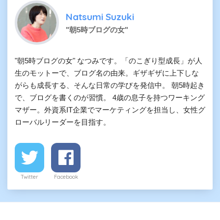
Natsumi Suzuki
"朝5時ブログの女"
"朝5時ブログの女" なつみです。「のこぎり型成長」が人
生のモットーで、ブログ名の由来。ギザギザに上下しな
がらも成長する、そんな日常の学びを発信中。 朝5時起き
で、ブログを書くのが習慣。 4歳の息子を持つワーキング
マザー。外資系IT企業でマーケティングを担当し、女性グ
ローバルリーダーを目指す。
Twitter
Facebook