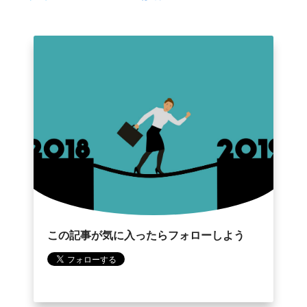
o
r
k
この記事が気に入ったらフォローしよう