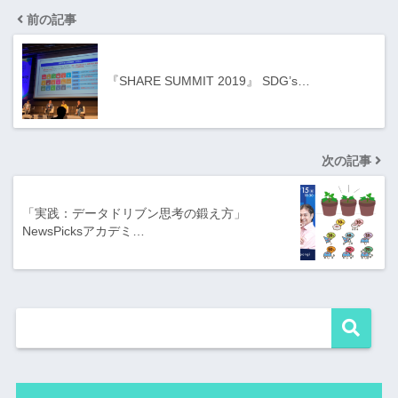
前の記事
『SHARE SUMMIT 2019』 SDG’s…
次の記事
「実践：データドリブン思考の鍛え方」
NewsPicksアカデミ…