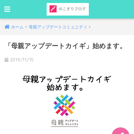
ホーム
母親アップデートコミュニティ
「母親アップデートカイギ」始めます。
2019/11/15