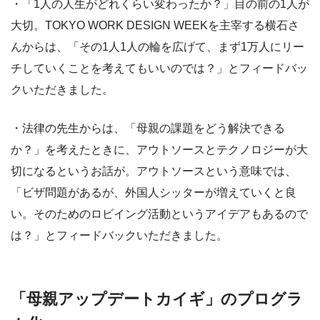
・「1人の人生がどれくらい変わったか？」目の前の1人が
大切。TOKYO WORK DESIGN WEEKを主宰する横石さ
んからは、「その1人1人の輪を広げて、まず1万人にリー
チしていくことを考えてもいいのでは？」とフィードバッ
クいただきました。
・法律の先生からは、「母親の課題をどう解決できる
か？」を考えたときに、アウトソースとテクノロジーが大
切になるというお話が。アウトソースという意味では、
「ビザ問題があるが、外国人シッターが増えていくと良
い。そのためのロビイング活動というアイデアもあるので
は？」とフィードバックいただきました。
「母親アップデートカイギ」のプログラ