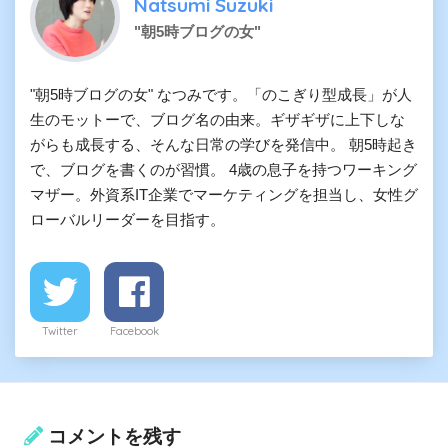
Natsumi Suzuki
"朝5時ブログの女"
"朝5時ブログの女" なつみです。「のこぎり型成長」が人
生のモットーで、ブログ名の由来。ギザギザに上下しな
がらも成長する、そんな日常の学びを発信中。 朝5時起き
で、ブログを書くのが習慣。 4歳の息子を持つワーキング
マザー。外資系IT企業でマーケティングを担当し、女性グ
ローバルリーダーを目指す。
Twitter
Facebook
コメントを残す